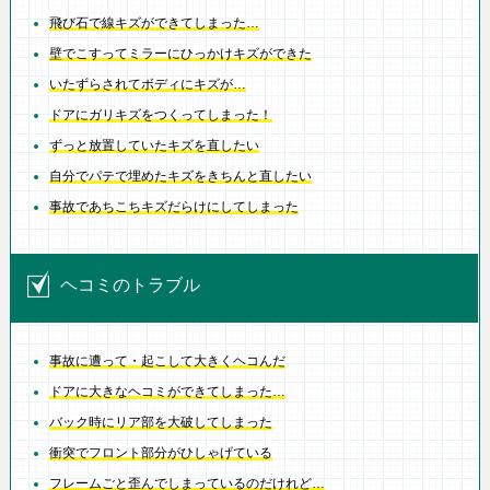
飛び石で線キズができてしまった…
壁でこすってミラーにひっかけキズができた
いたずらされてボディにキズが…
ドアにガリキズをつくってしまった！
ずっと放置していたキズを直したい
自分でパテで埋めたキズをきちんと直したい
事故であちこちキズだらけにしてしまった
ヘコミのトラブル
事故に遭って・起こして大きくヘコんだ
ドアに大きなヘコミができてしまった…
バック時にリア部を大破してしまった
衝突でフロント部分がひしゃげている
フレームごと歪んでしまっているのだけれど…