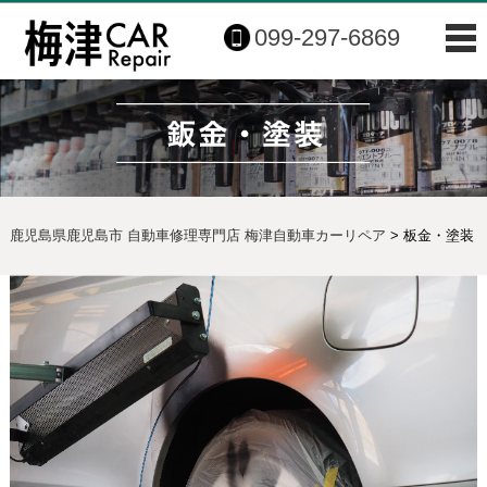
099-297-6869
鹿児島県鹿児島市 自動車修理専門店 梅津自動車カーリペア
>
板金・塗装