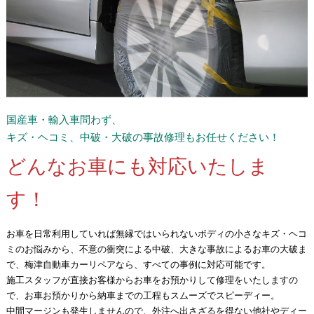
国産車・輸入車問わず、
キズ・ヘコミ、中破・大破の事故修理もお任せください！
どんなお車にも対応いたしま
す！
お車を日常利用していれば無縁ではいられないボディの小さなキズ・ヘコ
ミのお悩みから、不意の衝突による中破、大きな事故によるお車の大破ま
で、梅津自動車カーリペアなら、すべての事例に対応可能です。
施工スタッフが直接お客様からお車をお預かりして修理をいたしますの
で、お車お預かりから納車までの工程もスムーズでスピーディー。
中間マージンも発生しませんので、外注へ出さざるを得ない他社やディー