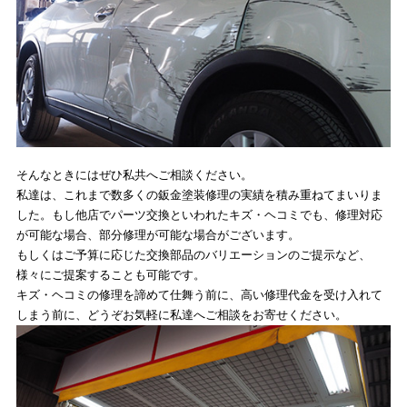
そんなときにはぜひ私共へご相談ください。
私達は、これまで数多くの鈑金塗装修理の実績を積み重ねてまいりま
した。もし他店でパーツ交換といわれたキズ・ヘコミでも、修理対応
が可能な場合、部分修理が可能な場合がございます。
もしくはご予算に応じた交換部品のバリエーションのご提示など、
様々にご提案することも可能です。
キズ・ヘコミの修理を諦めて仕舞う前に、高い修理代金を受け入れて
しまう前に、どうぞお気軽に私達へご相談をお寄せください。