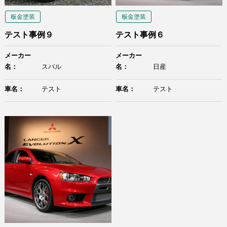
板金塗装
板金塗装
テスト事例９
テスト事例６
メーカー
メーカー
名：
スバル
名：
日産
車名：
テスト
車名：
テスト