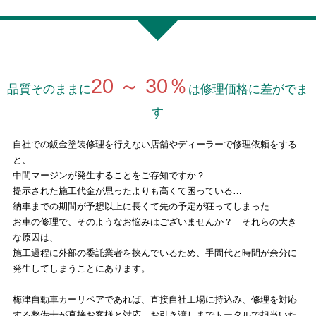
20 ～ 30％
品質そのままに
は修理価格に差がでま
す
自社での鈑金塗装修理を行えない店舗やディーラーで修理依頼をする
と、
中間マージンが発生することをご存知ですか？
提示された施工代金が思ったよりも高くて困っている…
納車までの期間が予想以上に長くて先の予定が狂ってしまった…
お車の修理で、そのようなお悩みはございませんか？ それらの大き
な原因は、
施工過程に外部の委託業者を挟んでいるため、手間代と時間が余分に
発生してしまうことにあります。
梅津自動車カーリペアであれば、直接自社工場に持込み、修理を対応
する整備士が直接お客様と対応、お引き渡しまでトータルで担当いた