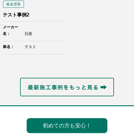
板金塗装
テスト事例2
メーカー
名：
日産
車名：
テスト
初めての方も安心！