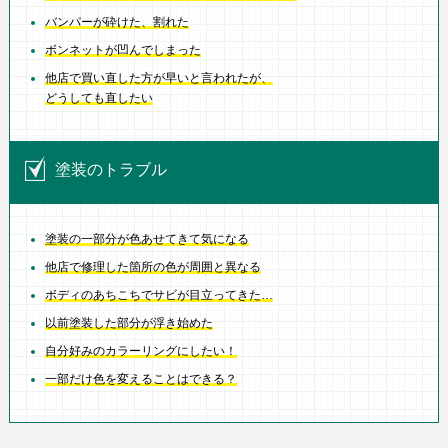
バンパーが砕けた、割れた
ボンネットが凹んでしまった
他店で買い直した方が早いと言われたが、
どうしても直したい
塗装のトラブル
塗装の一部分が色あせてきて気になる
他店で修理した箇所の色が周囲と異なる
ボディのあちこちでサビが目立ってきた…
以前塗装した部分が浮き始めた
自分好みのカラーリングにしたい！
一部だけ色を変えることはできる？