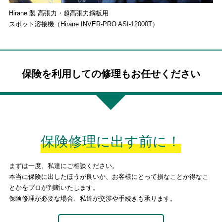
Hirane 製 高張力・超高張力鋼板用
スポット溶接機（Hirane INVER-PRO ASI-12000T）
保険を利用しての修理もお任せください
保険修理に出す前に！
まずは一度、私達にご相談ください。
本当に保険に出したほうが良いか、お客様にとって損なことか得なこ
とかをプロが判断いたします。
保険修理が必要な場合、私達が交渉や手続きも承ります。